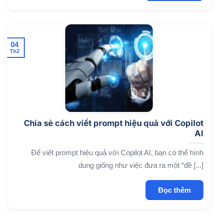
04
Th2
Chia sẻ cách viết prompt hiệu quả với Copilot
AI
Để viết prompt hiệu quả với Copilot AI, bạn có thể hình
dung giống như việc đưa ra một “đề [...]
Đọc thêm