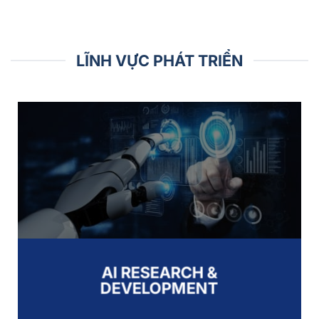
LĨNH VỰC PHÁT TRIỂN
AI RESEARCH &
DEVELOPMENT