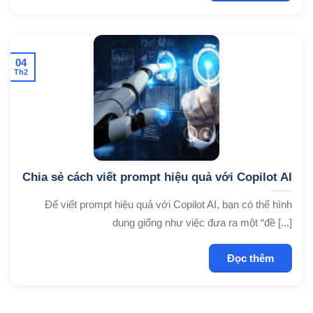
04
Th2
Chia sẻ cách viết prompt hiệu quả với Copilot AI
Để viết prompt hiệu quả với Copilot AI, bạn có thể hình
dung giống như việc đưa ra một “đề [...]
Đọc thêm