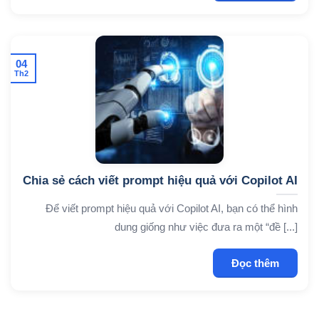
04
Th2
Chia sẻ cách viết prompt hiệu quả với Copilot AI
Để viết prompt hiệu quả với Copilot AI, bạn có thể hình
dung giống như việc đưa ra một “đề [...]
Đọc thêm