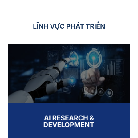
LĨNH VỰC PHÁT TRIỂN
AI RESEARCH &
DEVELOPMENT