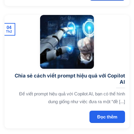
04
Th2
Chia sẻ cách viết prompt hiệu quả với Copilot
AI
Để viết prompt hiệu quả với Copilot AI, bạn có thể hình
dung giống như việc đưa ra một “đề [...]
Đọc thêm