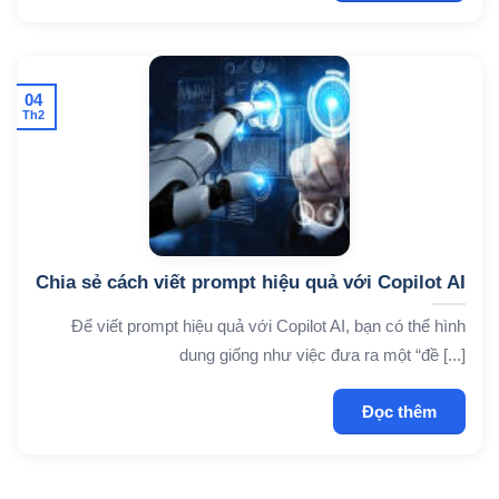
04
Th2
Chia sẻ cách viết prompt hiệu quả với Copilot AI
Để viết prompt hiệu quả với Copilot AI, bạn có thể hình
dung giống như việc đưa ra một “đề [...]
Đọc thêm