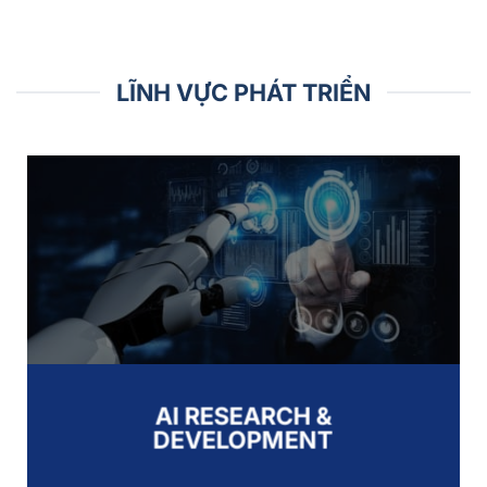
LĨNH VỰC PHÁT TRIỂN
AI RESEARCH &
DEVELOPMENT