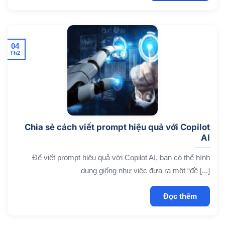
04
Th2
Chia sẻ cách viết prompt hiệu quả với Copilot
AI
Để viết prompt hiệu quả với Copilot AI, bạn có thể hình
dung giống như việc đưa ra một “đề [...]
Đọc thêm