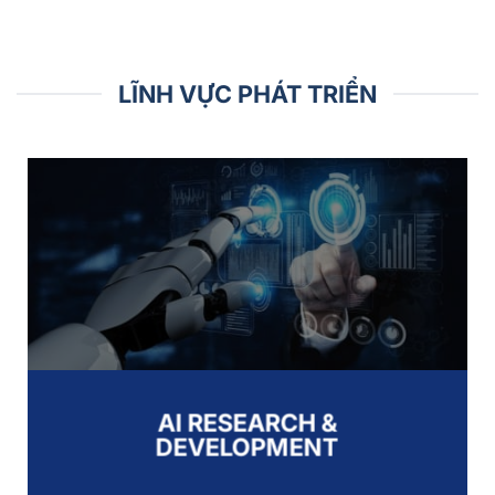
LĨNH VỰC PHÁT TRIỂN
AI RESEARCH &
DEVELOPMENT