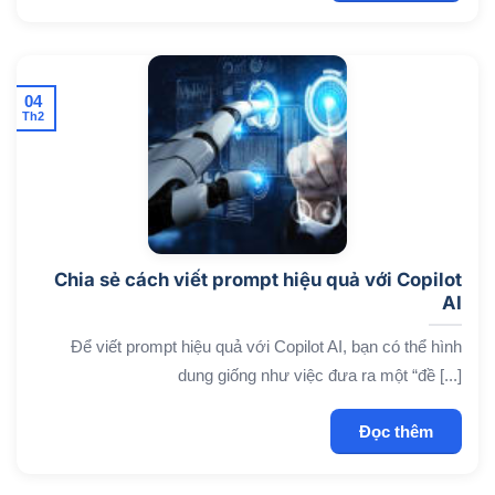
04
Th2
Chia sẻ cách viết prompt hiệu quả với Copilot
AI
Để viết prompt hiệu quả với Copilot AI, bạn có thể hình
dung giống như việc đưa ra một “đề [...]
Đọc thêm