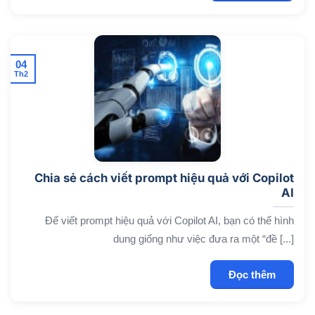
04
Th2
Chia sẻ cách viết prompt hiệu quả với Copilot
AI
Để viết prompt hiệu quả với Copilot AI, bạn có thể hình
dung giống như việc đưa ra một “đề [...]
Đọc thêm