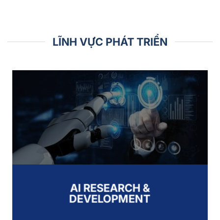
LĨNH VỰC PHÁT TRIỂN
AI RESEARCH &
DEVELOPMENT