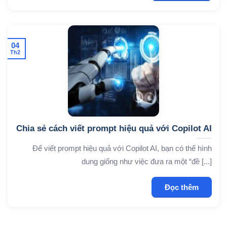
04
Th2
Chia sẻ cách viết prompt hiệu quả với Copilot AI
Để viết prompt hiệu quả với Copilot AI, bạn có thể hình
dung giống như việc đưa ra một “đề [...]
Đọc thêm