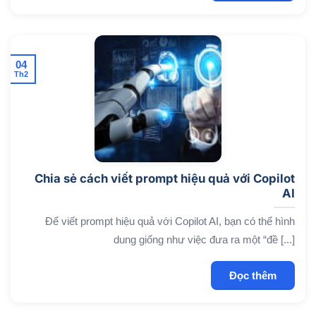
04
Th2
Chia sẻ cách viết prompt hiệu quả với Copilot
AI
Để viết prompt hiệu quả với Copilot AI, bạn có thể hình
dung giống như việc đưa ra một “đề [...]
Đọc thêm