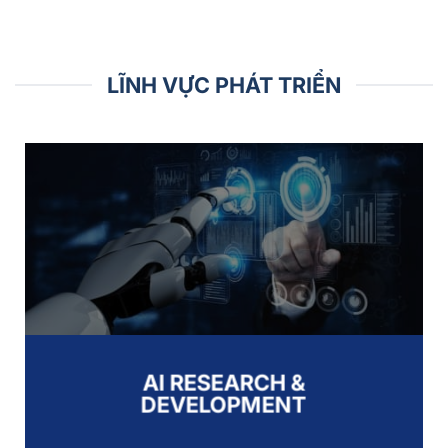
LĨNH VỰC PHÁT TRIỂN
AI RESEARCH &
DEVELOPMENT