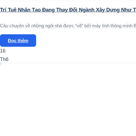
Trí Tuệ Nhân Tạo Đang Thay Đổi Ngành Xây Dựng Như 
Câu chuyện về những ngôi nhà được “vẽ” bởi máy tính thông minh Bạn
Đọc thêm
16
Th6