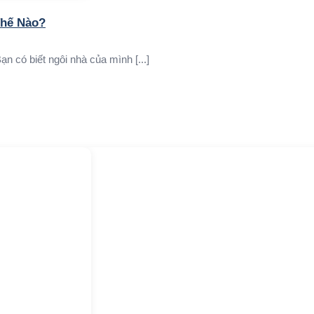
Thế Nào?
 có biết ngôi nhà của mình [...]