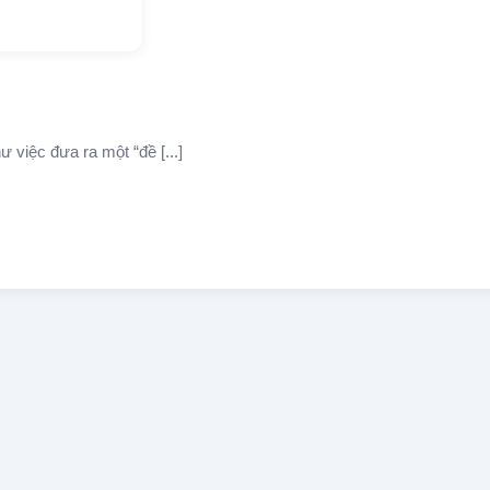
ư việc đưa ra một “đề [...]