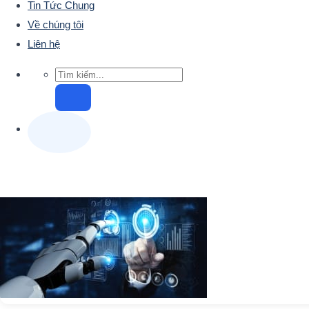
Tin Tức Chung
Về chúng tôi
Liên hệ