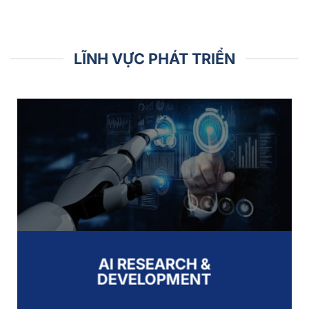
LĨNH VỰC PHÁT TRIỂN
AI RESEARCH &
DEVELOPMENT