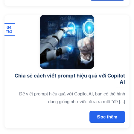
04
Th2
Chia sẻ cách viết prompt hiệu quả với Copilot
AI
Để viết prompt hiệu quả với Copilot AI, bạn có thể hình
dung giống như việc đưa ra một “đề [...]
Đọc thêm