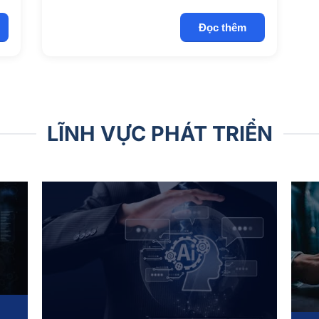
Đọc thêm
LĨNH VỰC PHÁT TRIỂN