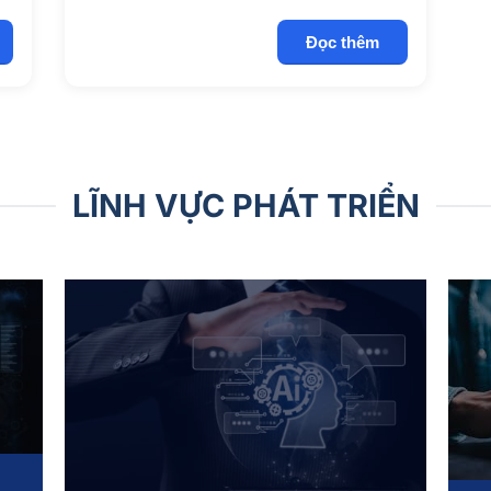
Đọc thêm
LĨNH VỰC PHÁT TRIỂN