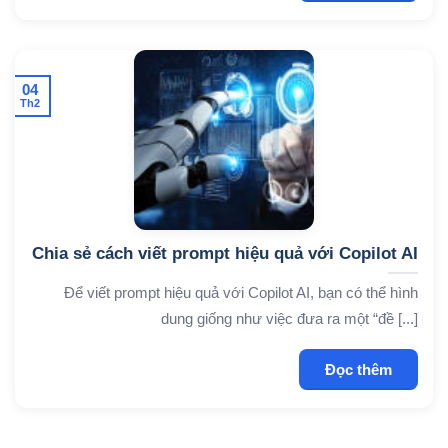
04
Th2
Chia sẻ cách viết prompt hiệu quả với Copilot AI
Để viết prompt hiệu quả với Copilot AI, bạn có thể hình
dung giống như việc đưa ra một “đề [...]
Đọc thêm