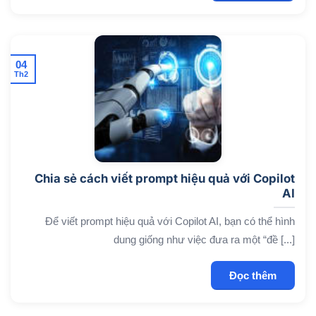
04
Th2
Chia sẻ cách viết prompt hiệu quả với Copilot
AI
Để viết prompt hiệu quả với Copilot AI, bạn có thể hình
dung giống như việc đưa ra một “đề [...]
Đọc thêm