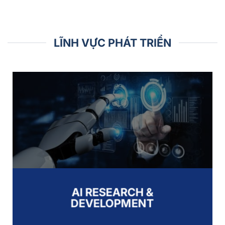
LĨNH VỰC PHÁT TRIỂN
AI RESEARCH &
DEVELOPMENT